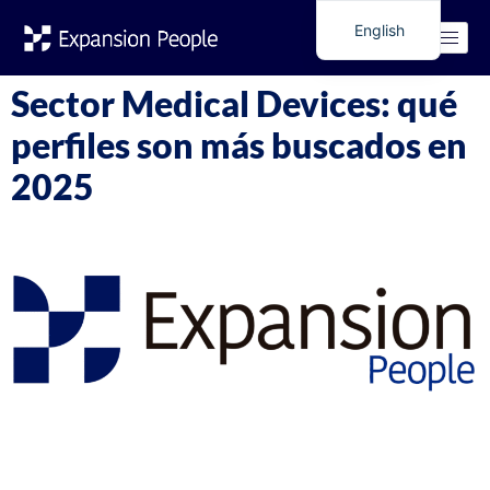
Tag:
engineer
English
Spanish
Sector Medical Devices: qué
perfiles son más buscados en
2025
El sector de los dispositivos médicos (Medical Devices /