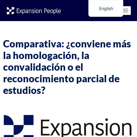
Tag:
Estudios en
English
Spanish
España
Comparativa: ¿conviene más
la homologación, la
convalidación o el
reconocimiento parcial de
estudios?