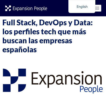
Tag:
IT
English
Spanish
Full Stack, DevOps y Data:
los perfiles tech que más
buscan las empresas
españolas