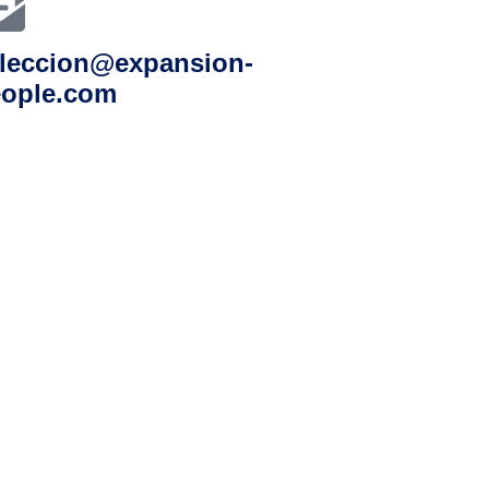
leccion@expansion-
ople.com