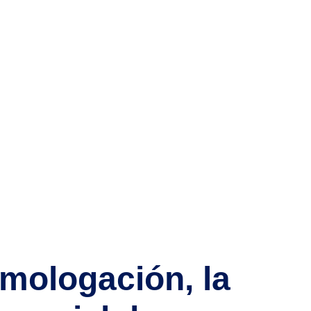
a
mologación, la