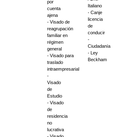
por
Italiano
cuenta
- Canje
ajena
licencia
- Visado de
de
reagrupación
conducir
familiar en
-
régimen
Ciudadanía
general
- Ley
- Visado para
Beckham
traslado
intraempresarial
-
Visado
de
Estudio
- Visado
de
residencia
no
lucrativa
- Visado