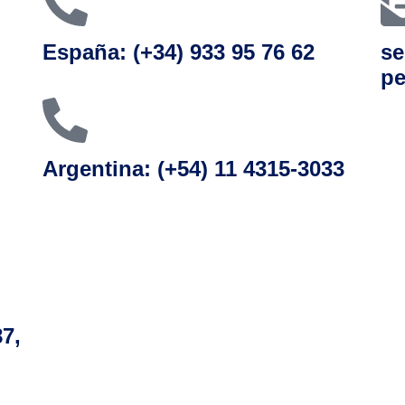
España: (+34) 933 95 76 62
se
pe
Argentina: (+54) 11 4315-3033
7,