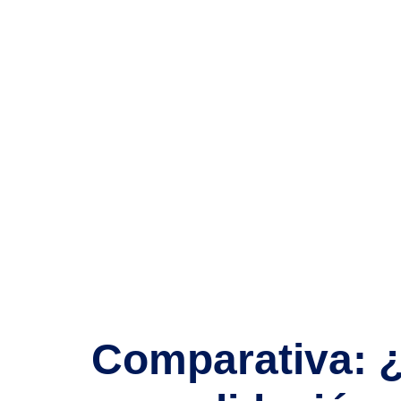
Tag:
Movil
Comparativa: ¿