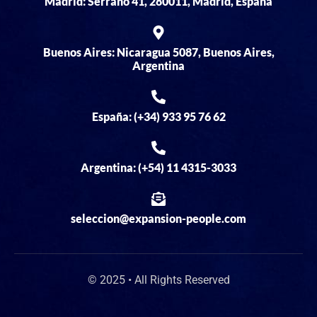
Madrid: Serrano 41, 280011, Madrid, España
Buenos Aires: Nicaragua 5087, Buenos Aires,
Argentina
España: (+34) 933 95 76 62
Argentina: (+54) 11 4315-3033
seleccion@expansion-people.com
© 2025 • All Rights Reserved