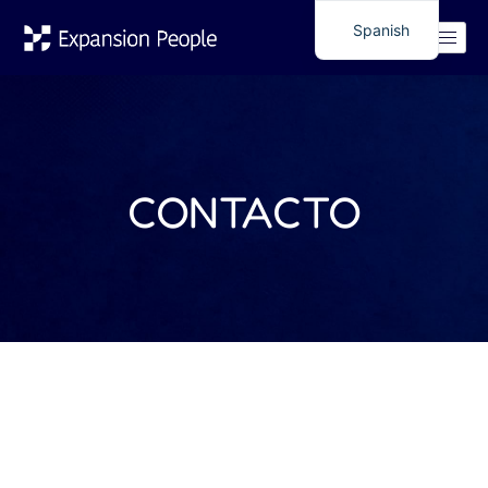
Spanish
English
CONTACTO