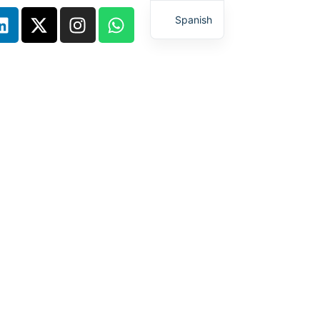
Spanish
English