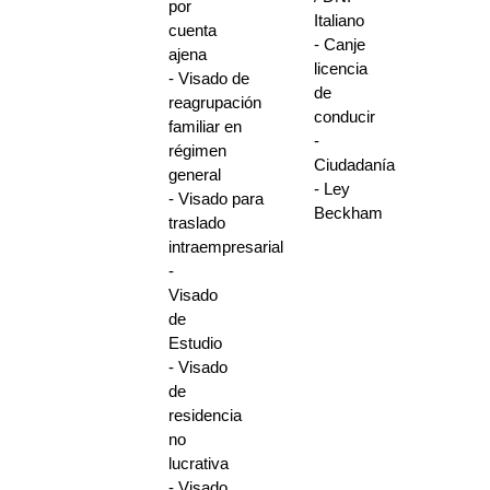
por
Italiano
cuenta
- Canje
ajena
licencia
- Visado de
de
reagrupación
conducir
familiar en
-
régimen
Ciudadanía
general
- Ley
- Visado para
Beckham
traslado
intraempresarial
-
Visado
de
Estudio
- Visado
de
residencia
no
lucrativa
- Visado