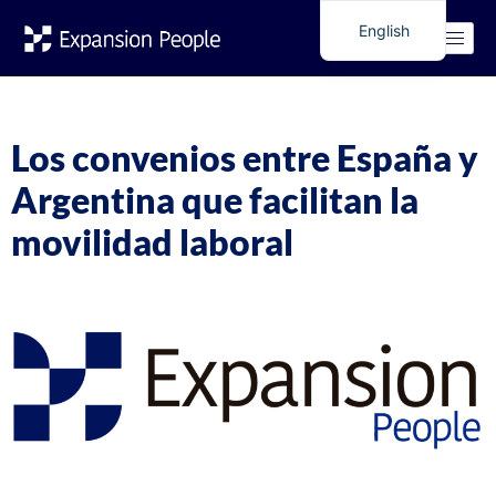
Tag:
convenios España
English
Spanish
Argentina
Los convenios entre España y
Argentina que facilitan la
movilidad laboral