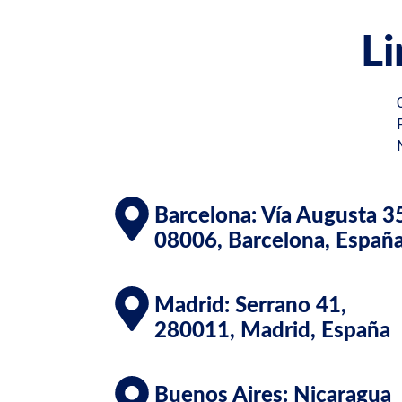
Li
Barcelona: Vía Augusta 3
08006, Barcelona, Españ
Madrid: Serrano 41,
280011, Madrid, España
Buenos Aires: Nicaragua