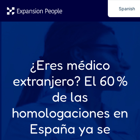
Spanish
English
¿Eres médico
extranjero? El 60 %
de las
homologaciones en
España ya se