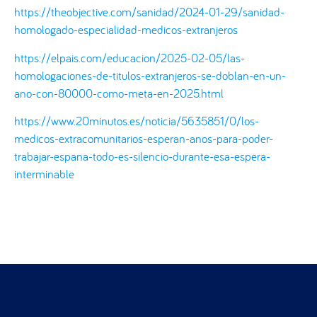
https://theobjective.com/sanidad/2024-01-29/sanidad-
homologado-especialidad-medicos-extranjeros
https://elpais.com/educacion/2025-02-05/las-
homologaciones-de-titulos-extranjeros-se-doblan-en-un-
ano-con-80000-como-meta-en-2025.html
https://www.20minutos.es/noticia/5635851/0/los-
medicos-extracomunitarios-esperan-anos-para-poder-
trabajar-espana-todo-es-silencio-durante-esa-espera-
interminable