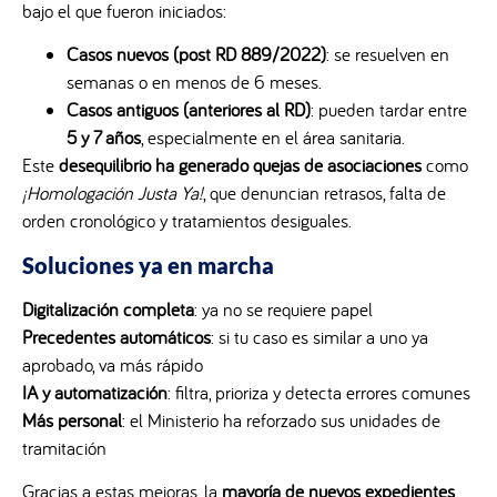
bajo el que fueron iniciados:
Casos nuevos (post RD 889/2022)
: se resuelven en
semanas o en menos de 6 meses.
Casos antiguos (anteriores al RD)
: pueden tardar entre
5 y 7 años
, especialmente en el área sanitaria.
Este
desequilibrio ha generado quejas de asociaciones
como
¡Homologación Justa Ya!
, que denuncian retrasos, falta de
orden cronológico y tratamientos desiguales.
Soluciones ya en marcha
Digitalización completa
: ya no se requiere papel
Precedentes automáticos
: si tu caso es similar a uno ya
aprobado, va más rápido
IA y automatización
: filtra, prioriza y detecta errores comunes
Más personal
: el Ministerio ha reforzado sus unidades de
tramitación
Gracias a estas mejoras, la
mayoría de nuevos expedientes