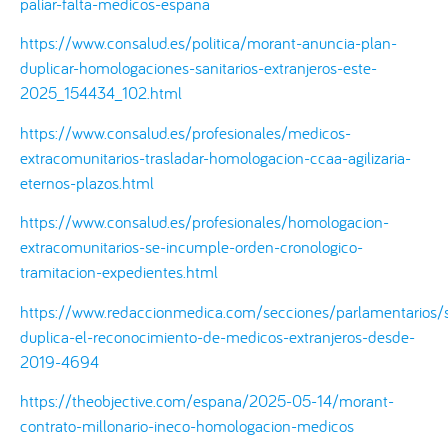
paliar-falta-medicos-espana
https://www.consalud.es/politica/morant-anuncia-plan-
duplicar-homologaciones-sanitarios-extranjeros-este-
2025_154434_102.html
https://www.consalud.es/profesionales/medicos-
extracomunitarios-trasladar-homologacion-ccaa-agilizaria-
eternos-plazos.html
https://www.consalud.es/profesionales/homologacion-
extracomunitarios-se-incumple-orden-cronologico-
tramitacion-expedientes.html
https://www.redaccionmedica.com/secciones/parlamentarios/
duplica-el-reconocimiento-de-medicos-extranjeros-desde-
2019-4694
https://theobjective.com/espana/2025-05-14/morant-
contrato-millonario-ineco-homologacion-medicos