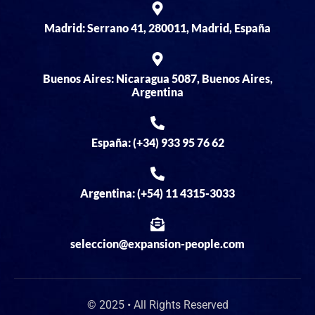
Madrid: Serrano 41, 280011, Madrid, España
Buenos Aires: Nicaragua 5087, Buenos Aires,
Argentina
España: (+34) 933 95 76 62
Argentina: (+54) 11 4315-3033
seleccion@expansion-people.com
© 2025 • All Rights Reserved