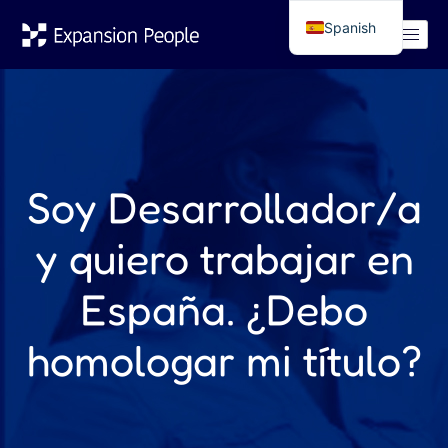
Spanish
English
Soy Desarrollador/a
y quiero trabajar en
España. ¿Debo
homologar mi título?