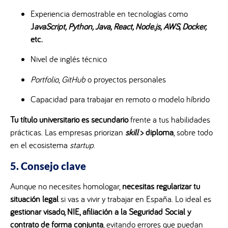
Experiencia demostrable en tecnologías como
J
avaScript, Python, Java, React, Node.js, AWS, Docker,
etc.
Nivel de inglés técnico
Portfolio
,
GitHub
o proyectos personales
Capacidad para trabajar en remoto o modelo híbrido
Tu título universitario es secundario
frente a tus habilidades
prácticas. Las empresas priorizan
skill
> diploma
, sobre todo
en el ecosistema
startup
.
5. Consejo clave
Aunque no necesites homologar,
necesitas regularizar tu
situación legal
si vas a vivir y trabajar en España. Lo ideal es
gestionar visado, NIE, afiliación a la Seguridad Social y
contrato de forma conjunta
, evitando errores que puedan