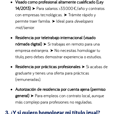
Visado como profesional altamente cualificado (Ley
14/2013)
➤ Para salarios >33.000 €/año y contratos
con empresas tecnológicas. ➤ Trámite rápido y
permite traer familia. ➤ Ideal para
developers
mid/senior.
Residencia por teletrabajo internacional (visado
nómada digital)
➤ Si trabajas en remoto para una
empresa extranjera. ➤ No necesitas homologar tu
título, pero debes demostrar experiencia o estudios.
Residencia por prácticas profesionales
➤ Si acabas de
graduarte y tienes una oferta para prácticas
(remuneradas).
Autorización de residencia por cuenta ajena (permiso
general)
➤ Para empleos con contrato local, aunque
más complejo para profesiones no reguladas.
3. ¿Y si quiero homologar mi título igual?