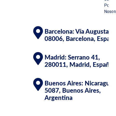
Políti
Nosot
V
Client
Barcelona: Vía Augusta 3
08006, Barcelona, Españ
Madrid: Serrano 41,
280011, Madrid, España
Buenos Aires: Nicaragua
5087, Buenos Aires,
Argentina