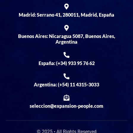
Madrid: Serrano 41, 280011, Madrid, España
Buenos Aires: Nicaragua 5087, Buenos Aires,
Argentina
España: (+34) 933 95 76 62
Argentina: (+54) 11 4315-3033
seleccion@expansion-people.com
© 2025 • All Rights Reserved