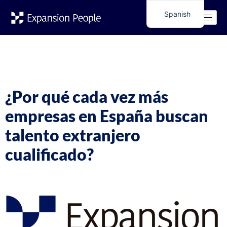
Etiqueta:
ofertas
Spanish
English
laborales españa
desde argentina
¿Por qué cada vez más
empresas en España buscan
talento extranjero
cualificado?