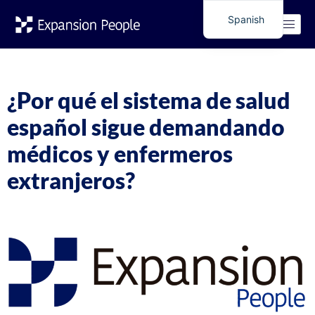
Etiqueta:
ofertas
Spanish
English
medicos y enfermeros
¿Por qué el sistema de salud
español sigue demandando
médicos y enfermeros
extranjeros?