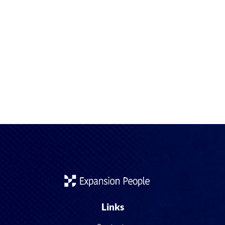
En los últimos años, España ha reforzado su imagen como
un destino atractivo para profesionales sanitarios de todo el
mundo. La sanidad española, reconocida por su calidad, su
red pública y su atención universal, enfrenta sin embargo un
desafío persistente: la falta de personal médico y de
enfermería nacional. Como resultado, médicos, enfermeros y
técnicos […]
Links