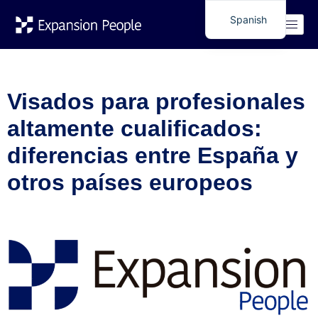
Etiqueta:
Tarjeta Azul
Spanish
English
UE
Visados para profesionales
altamente cualificados:
diferencias entre España y
otros países europeos