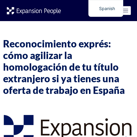
Etiqueta:
Visados
Spanish
English
profesionales
Reconocimiento exprés:
cómo agilizar la
homologación de tu título
extranjero si ya tienes una
oferta de trabajo en España