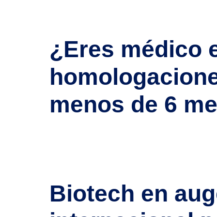
público y privado de salud enfrenta una urgencia s
despegue de 2024 Esto convierte al ámbito de […
¿Eres médico e
homologacione
menos de 6 m
Buenas noticias para los profesionales sanitari
estás pensando en ejercer como médico, enfermero
médica en 2025 Esto marca un punto de inflexión 
Biotech en aug