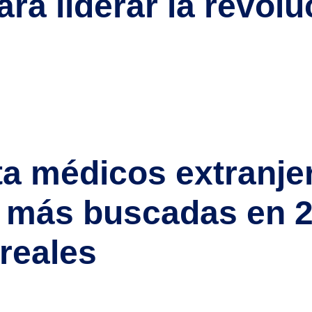
ra liderar la revolu
fervescencia. Con un ecosistema en expansión, inversión récord
e atracción para profesionales internacionales de alto nivel. Si 
otech en números: […]
a médicos extranje
s más buscadas en 2
reales
 personal sanitario en las últimas décadas. Con hasta 25.000 méd