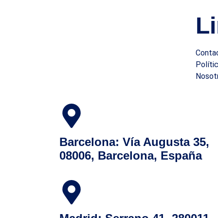
L
Conta
Políti
Nosot
Client
Barcelona: Vía Augusta 35,
08006, Barcelona, España