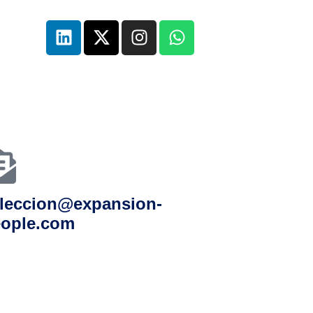
leccion@expansion-
ople.com