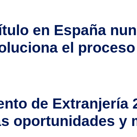
roblema estructural que se agrava por jubilaciones, falta de re
ítulo en España nun
voluciona el proceso
ha entrado en una nueva etapa de transformación y aceleración. 
resa: el sistema está evolucionando, pero los retos aún son imp
to de Extranjería 
ás oportunidades y