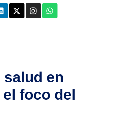
 salud en
el foco del
s, médicos y técnicos en cuidados, el sistema