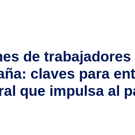
de el 20 de mayo de 2025, marca un antes y un después en el m
ación de personas extranjeras, este cambio normativo ofrece una ho
nes de trabajadores
aña: claves para ent
al que impulsa al p
70.000 trabajadores extranjeros afiliados a la Seguridad Social 
reflejo de una transformación laboral y demográfica profunda q