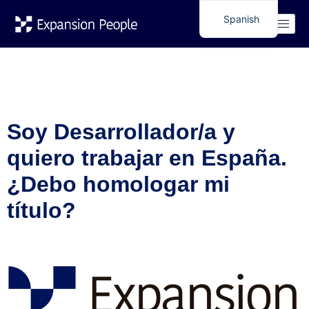
Etiqueta:
Spanish
English
desarrollador empleo
españa
Soy Desarrollador/a y
quiero trabajar en España.
¿Debo homologar mi
título?